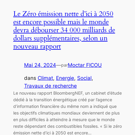
Le Zéro émission nette d’ici à 2050
est encore possible mais le monde
devra débourser 34 000 milliards de
dollars supplémentaires, selon un
nouveau rapport
Mai 24, 2024
—
Moctar FICOU
par
dans
Climat
, 
Energie
, 
Social
, 
Travaux de recherche
Le nouveau rapport BloombergNEF, un cabinet d’étude
dédié à la transition énergétique créé par l’agence
d’information financière du même nom a indiqué que
les objectifs climatiques mondiaux deviennent de plus
en plus difficiles à atteindre à mesure que le monde
reste dépendant des combustibles fossiles. « Si le zéro
émission nette d’ici à 2050 est encore…