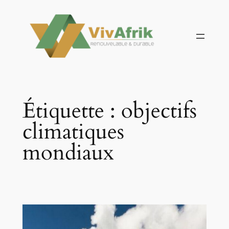
Aller
au
contenu
Étiquette :
objectifs
climatiques
mondiaux