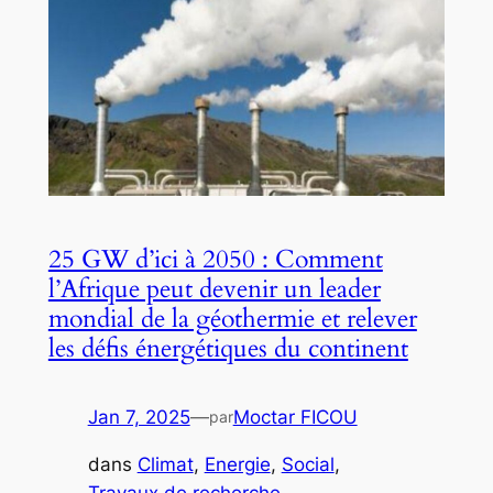
25 GW d’ici à 2050 : Comment
l’Afrique peut devenir un leader
mondial de la géothermie et relever
les défis énergétiques du continent
Jan 7, 2025
—
Moctar FICOU
par
dans
Climat
, 
Energie
, 
Social
, 
Travaux de recherche