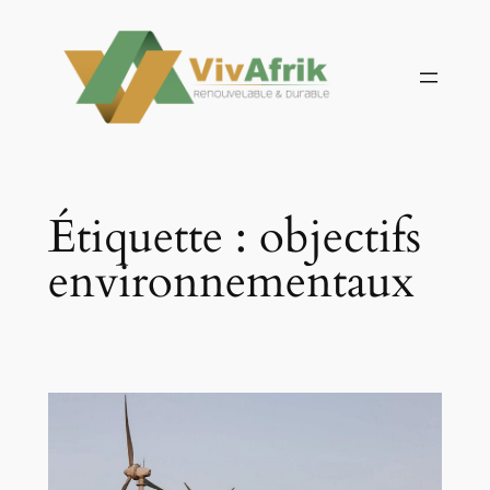
Aller
au
contenu
Étiquette :
objectifs
environnementaux