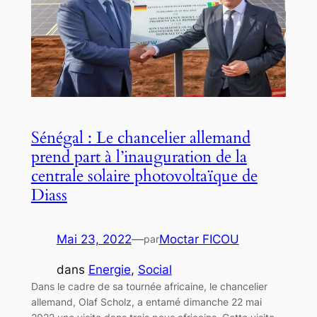
Sénégal : Le chancelier allemand
prend part à l’inauguration de la
centrale solaire photovoltaïque de
Diass
Mai 23, 2022
—
Moctar FICOU
par
dans
Energie
, 
Social
Dans le cadre de sa tournée africaine, le chancelier
allemand, Olaf Scholz, a entamé dimanche 22 mai