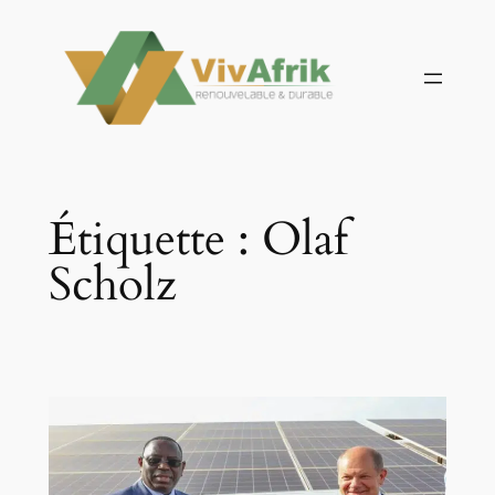
Aller
au
contenu
Étiquette :
Olaf
Scholz