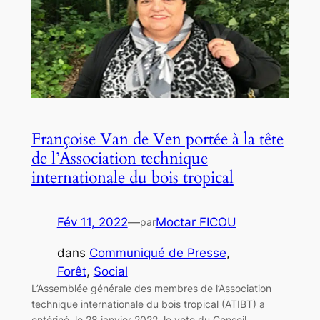
Françoise Van de Ven portée à la tête
de l’Association technique
internationale du bois tropical
Fév 11, 2022
—
Moctar FICOU
par
dans
Communiqué de Presse
, 
Forêt
, 
Social
L’Assemblée générale des membres de l’Association
technique internationale du bois tropical (ATIBT) a
entériné, le 28 janvier 2022, le vote du Conseil