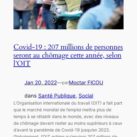
Covid-19 : 207 millions de personnes
seront au chômage cette année, selon
l’OIT
Jan 20, 2022
—
Moctar FICOU
par
dans
Santé Publique
, 
Social
L’Organisation internationale du travail (OIT) a fait part
que le marché mondial de l’emploi mettra plus de
temps à se rétablir dans le monde, avec des niveaux
de chômage devant rester au moins supérieurs à ceux
d’avant la pandémie de Covid-19 jusqu’en 2023.
Globalement, l’OIT estime qu’environ 207 millions de