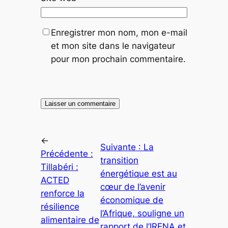
Enregistrer mon nom, mon e-mail
et mon site dans le navigateur
pour mon prochain commentaire.
←
Suivante :
La
Précédente :
transition
Tillabéri :
énergétique est au
ACTED
cœur de l’avenir
renforce la
économique de
résilience
l’Afrique, souligne un
alimentaire de
rapport de l’IRENA et