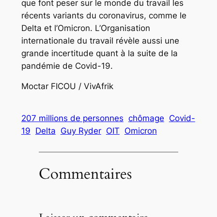
que font peser sur le monde du travail les
récents variants du coronavirus, comme le
Delta et l’Omicron. L’Organisation
internationale du travail révèle aussi une
grande incertitude quant à la suite de la
pandémie de Covid-19.
Moctar FICOU / VivAfrik
207 millions de personnes
chômage
Covid-
19
Delta
Guy Ryder
OIT
Omicron
Commentaires