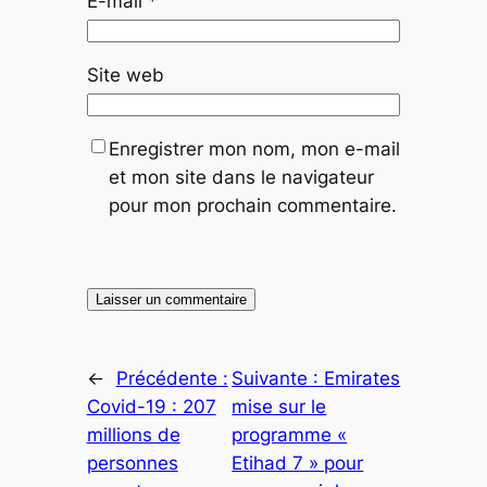
E-mail
*
Site web
Enregistrer mon nom, mon e-mail
et mon site dans le navigateur
pour mon prochain commentaire.
←
Précédente :
Suivante :
Emirates
Covid-19 : 207
mise sur le
millions de
programme «
personnes
Etihad 7 » pour