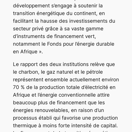
développement s’engage à soutenir la
transition énergétique du continent, en
facilitant la hausse des investissements du
secteur privé grâce à sa vaste gamme
d’instruments de financement vert,
notamment le Fonds pour l’énergie durable
en Afrique ».
Le rapport des deux institutions relève que
le charbon, le gaz naturel et le pétrole
représentent ensemble actuellement environ
70 % de la production totale d’électricité en
Afrique et l’énergie conventionnelle attire
beaucoup plus de financement que les
énergies renouvelables, en raison d’un
processus établi qui favorise une production
thermique à moins forte intensité de capital.