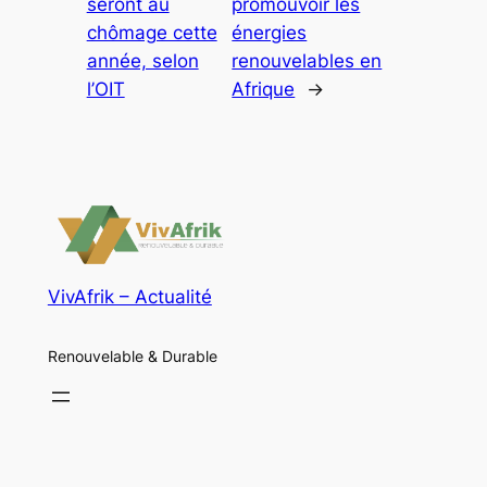
seront au
promouvoir les
chômage cette
énergies
année, selon
renouvelables en
l’OIT
Afrique
→
VivAfrik – Actualité
Renouvelable & Durable