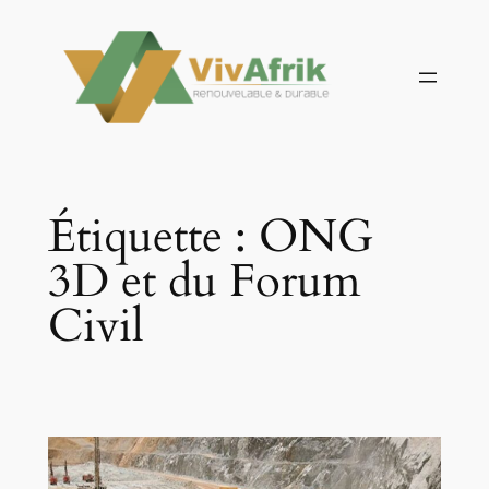
Aller
au
contenu
Étiquette :
ONG
3D et du Forum
Civil