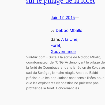
sur le pillage de la forêt
Juin 17, 2015
—
Debbo Mballo
par
dans
A la Une
, 
Forêt
, 
Gouvernance
VivAfrik.com – Suite à la sortie de Ndiobo Mballo,
coordonnateur de l’ONG 7A dénonçant le pillage de
la forêt de Coumbacara, dans la région de Kolda au
sud du Sénégal, le maire réagit. Amadou Baldé
précise que les populations sont sensibilisées pour
que les exploitants clandestins ne puissent pas
profiter de la forêt. Concernant les…