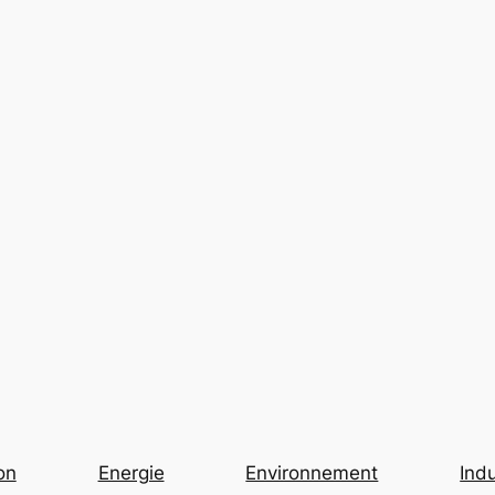
on
Energie
Environnement
Indu