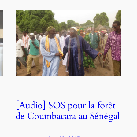
[Audio] SOS pour la forêt
de Coumbacara au Sénégal