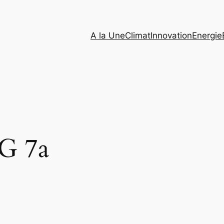
A la Une
Climat
Innovation
Energie
G 7a