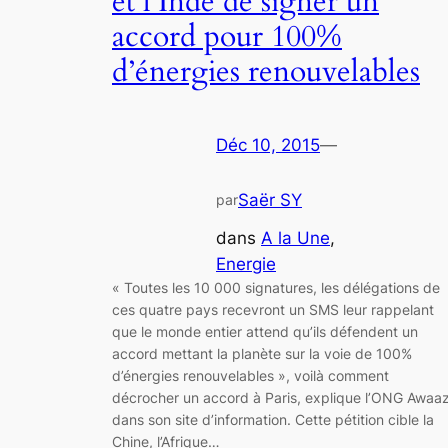
et l’Inde de signer un
accord pour 100%
d’énergies renouvelables
Déc 10, 2015
—
Saër SY
par
dans
A la Une
, 
Energie
« Toutes les 10 000 signatures, les délégations de
ces quatre pays recevront un SMS leur rappelant
que le monde entier attend qu’ils défendent un
accord mettant la planète sur la voie de 100%
d’énergies renouvelables », voilà comment
décrocher un accord à Paris, explique l’ONG Awaa
dans son site d’information. Cette pétition cible la
Chine, l’Afrique…