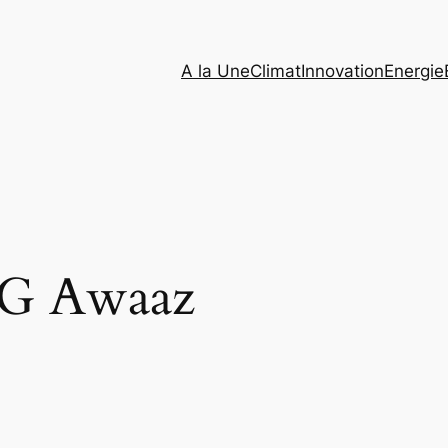
A la Une
Climat
Innovation
Energie
G Awaaz