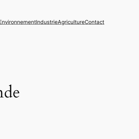
Environnement
Industrie
Agriculture
Contact
nde