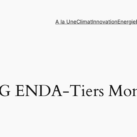
A la Une
Climat
Innovation
Energie
 ENDA-Tiers Mo