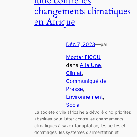
lutte contre les
changements climatiques
en Afrique
Déc 7, 2023
—
par
Moctar FICOU
dans
A la Une
, 
Climat
, 
Communiqué de
Presse
, 
Environnement
, 
Social
La société civile africaine a dévoilé cinq priorités
absolues pour lutter contre les changements
climatiques à savoir l’adaptation, les pertes et
dommages, les systèmes d’alimentation et