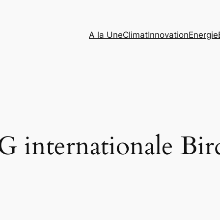
A la Une
Climat
Innovation
Energie
 internationale Bir