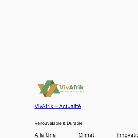
VivAfrik – Actualité
Renouvelable & Durable
A la Une
Climat
Innovati