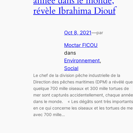
année dans le monde,
révèle Ibrahima Diouf
Oct 8, 2021
—
par
Moctar FICOU
dans
Environnement
, 
Social
Le chef de la division pêche industrielle de la
Direction des pêches maritimes (DPM) a révélé que
quelque 700 mille oiseaux et 300 mille tortues de
mer sont capturés accidentellement, chaque année
dans le monde. « Les dégâts sont très importants
en ce qui concerne les oiseaux et les tortues de me
avec 700 mille…