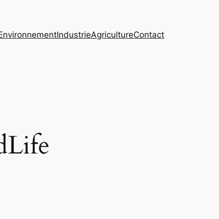
Environnement
Industrie
Agriculture
Contact
dLife