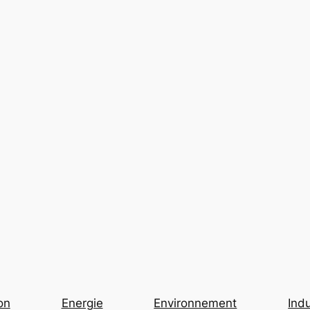
on
Energie
Environnement
Indu