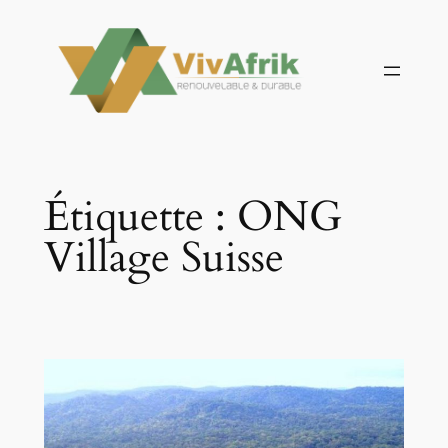
Aller
au
contenu
Étiquette :
ONG
Village Suisse