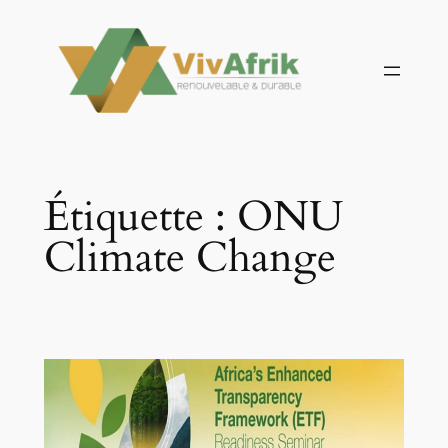
Aller
au
contenu
Étiquette :
ONU
Climate Change