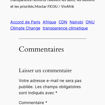
transparence renforcé relèvent les défis, les besoins
et les priorités.
Moctar FICOU / VivAfrik
Accord de Paris
Afrique
CDN
Nairobi
ONU
Climate Change
transparence climatique
Commentaires
Laisser un commentaire
Votre adresse e-mail ne sera pas
publiée.
Les champs obligatoires
sont indiqués avec
*
Commentaire
*