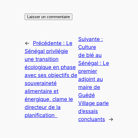
Suivante :
←
Précédente :
Le
Culture
Sénégal privilégie
de blé au
une transition
Sénégal : Le
écologique en phase
premier
avec ses objectifs de
adjoint au
souveraineté
maire de
alimentaire et
Guédé
énergique, clame le
Village parle
directeur de la
d’essais
planification
concluants
→