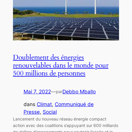
Doublement des énergies
renouvelables dans le monde pour
500 millions de personnes
Mai 7, 2022
—
Debbo Mballo
par
dans
Climat
, 
Communiqué de
Presse
, 
Social
Lancement du nouveau réseau énergie compact
action avec des coalitions s’appuyant sur 600 milliards
de dollars d’engagements pour soutenir l’accès et la