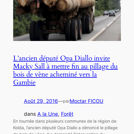
L’ancien député Opa Diallo invite
Macky Sall à mettre fin au pillage du
bois de vène acheminé vers la
Gambie
Août 29, 2016
—
Moctar FICOU
par
dans
A la Une
, 
Forêt
En tournée dans plusieurs communes de la région de
Kolda, l’ancien député Opa Diallo a dénoncé le pillage