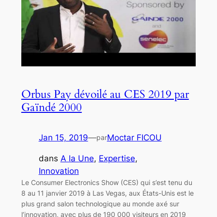
Orbus Pay dévoilé au CES 2019 par
Gaïndé 2000
Jan 15, 2019
—
Moctar FICOU
par
dans
A la Une
, 
Expertise
, 
Innovation
Le Consumer Electronics Show (CES) qui s’est tenu du
8 au 11 janvier 2019 à Las Vegas, aux États-Unis est le
plus grand salon technologique au monde axé sur
l’innovation, avec plus de 190 000 visiteurs en 2019