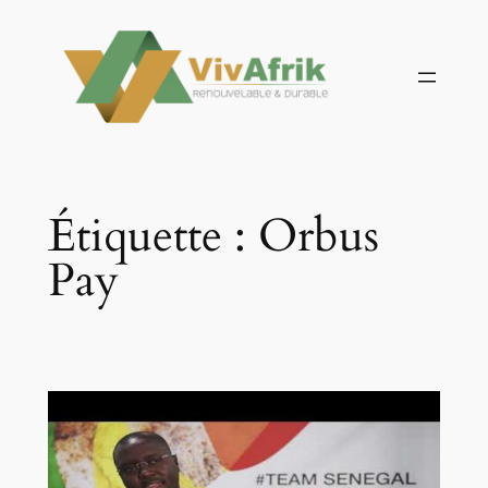
Aller
au
contenu
Étiquette :
Orbus
Pay