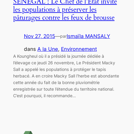
SENEGAL : Le Chef de l’Etat invite
les populations à préserver les
pâturages contre les feux de brousse
Nov 27, 2015
—
Ismaïla MANSALY
par
dans
A la Une
, 
Environnement
A Koungheul où il a présidé la journée dédiée à
l’élevage ce jeudi 26 novembre, Le Président Macky
Sall a appelé les populations à protéger le tapis
herbacé. A en croire Macky Sall l’herbe est abondante
cette année du fait de la bonne pluviométrie
enregistrée sur toute l’étendue du territoire national.
C’est pourquoi, il recommande…