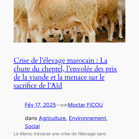
Crise de l’élevage marocain : La
chute du cheptel, l’envolée des prix
de la viande et la menace sur le
sacrifice de l’Aïd
Fév 17, 2025
—
Moctar FICOU
par
dans
Agriculture
, 
Environnement
, 
Social
Le Maroc traverse une crise de l’élevage sans