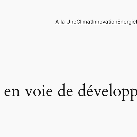
A la Une
Climat
Innovation
Energie
 en voie de dévelo