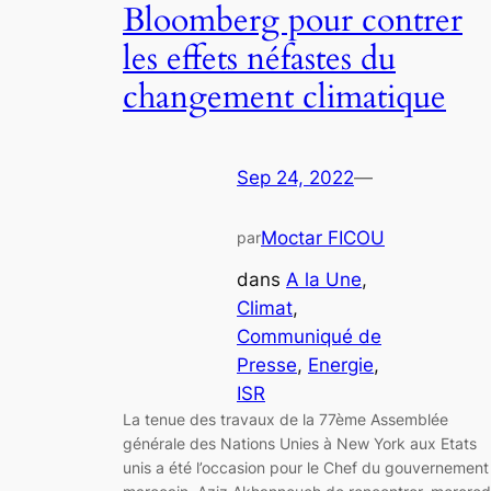
Bloomberg pour contrer
les effets néfastes du
changement climatique
Sep 24, 2022
—
Moctar FICOU
par
dans
A la Une
, 
Climat
, 
Communiqué de
Presse
, 
Energie
, 
ISR
La tenue des travaux de la 77ème Assemblée
générale des Nations Unies à New York aux Etats
unis a été l’occasion pour le Chef du gouvernement