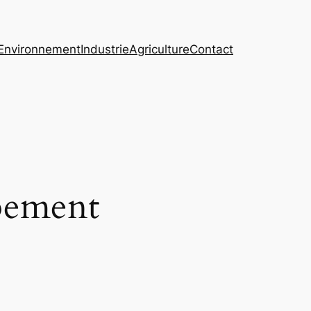
Environnement
Industrie
Agriculture
Contact
ppement