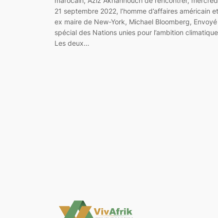
marocain, Aziz Akhannouch de rencontrer, mercred
21 septembre 2022, l’homme d’affaires américain e
ex maire de New-York, Michael Bloomberg, Envoyé
spécial des Nations unies pour l’ambition climatique
Les deux…