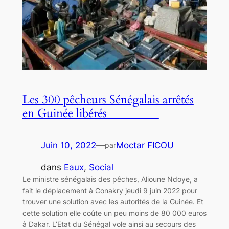
Les 300 pêcheurs Sénégalais arrêtés
en Guinée libérés
Juin 10, 2022
—
Moctar FICOU
par
dans
Eaux
, 
Social
Le ministre sénégalais des pêches, Alioune Ndoye, a
fait le déplacement à Conakry jeudi 9 juin 2022 pour
trouver une solution avec les autorités de la Guinée. Et
cette solution elle coûte un peu moins de 80 000 euros
à Dakar. L’Etat du Sénégal vole ainsi au secours des