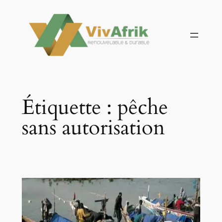
Aller
au
contenu
Étiquette :
pêche
sans autorisation