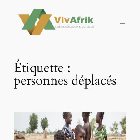
Aller
au
contenu
Étiquette :
personnes déplacés