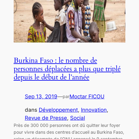
Burkina Faso : le nombre de
personnes déplacées a plus que triplé
depuis le début de l’année
Sep 13, 2019
—
Moctar FICOU
par
dans
Développement
, 
Innovation
, 
Revue de Presse
, 
Social
Près de 300 000 personnes ont dû quitter leur foyer
pour vivre dans des centres d’accueil au Burkina Faso,
selon un décompte de l’ONU annoncé le 9 septembre