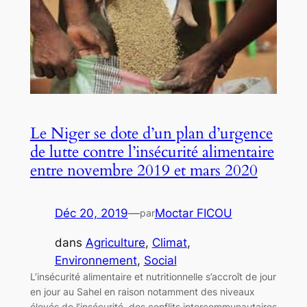
Le Niger se dote d’un plan d’urgence
de lutte contre l’insécurité alimentaire
entre novembre 2019 et mars 2020
Déc 20, 2019
—
Moctar FICOU
par
dans
Agriculture
, 
Climat
, 
Environnement
, 
Social
L’insécurité alimentaire et nutritionnelle s’accroît de jour
en jour au Sahel en raison notamment des niveaux
élevés de l’insécurité, des conflits intercommunautaires