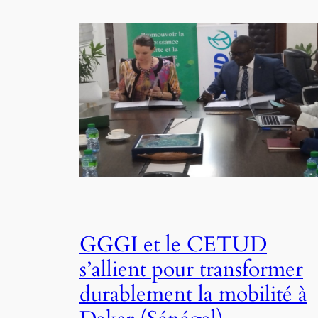
GGGI et le CETUD
s’allient pour transformer
durablement la mobilité à