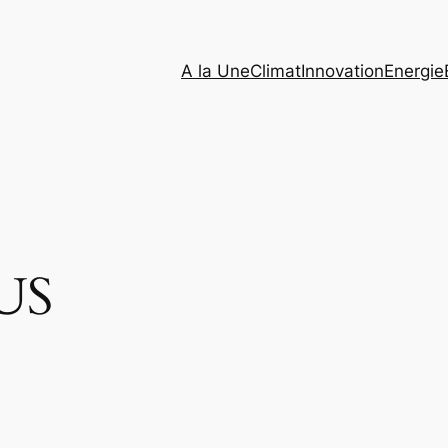
A la Une
Climat
Innovation
Energie
US