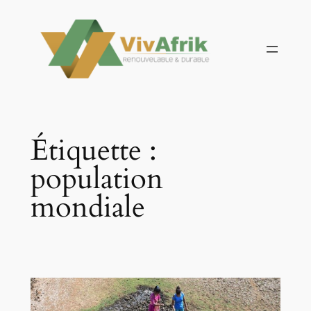
Aller
au
contenu
Étiquette :
population
mondiale