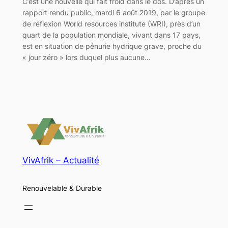
C’est une nouvelle qui fait froid dans le dos. D’après un
rapport rendu public, mardi 6 août 2019, par le groupe
de réflexion World resources institute (WRI), près d’un
quart de la population mondiale, vivant dans 17 pays,
est en situation de pénurie hydrique grave, proche du
« jour zéro » lors duquel plus aucune…
VivAfrik – Actualité
Renouvelable & Durable