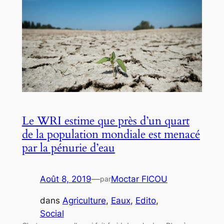
Le WRI estime que près d’un quart
de la population mondiale est menacé
par la pénurie d’eau
Août 8, 2019
—
Moctar FICOU
par
dans
Agriculture
, 
Eaux
, 
Edito
, 
Social