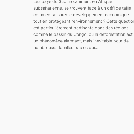
Les pays du Sud, notamment en Afrique
subsaharienne, se trouvent face à un défi de taille :
comment assurer le développement économique
tout en protégeant l’environnement ? Cette questio
est particulièrement pertinente dans des régions
comme le bassin du Congo, où la déforestation est
un phénomène alarmant, mais inévitable pour de
nombreuses familles rurales qui…