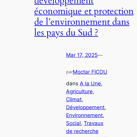
développement
économique et protection
de l’environnement dans
les pays du Sud ?
Mar 17, 2025
—
Moctar FICOU
par
dans
A la Une
, 
Agriculture
, 
Climat
, 
Développement
, 
Environnement
, 
Social
, 
Travaux
de recherche