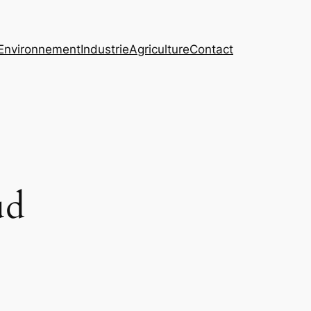
Environnement
Industrie
Agriculture
Contact
ud