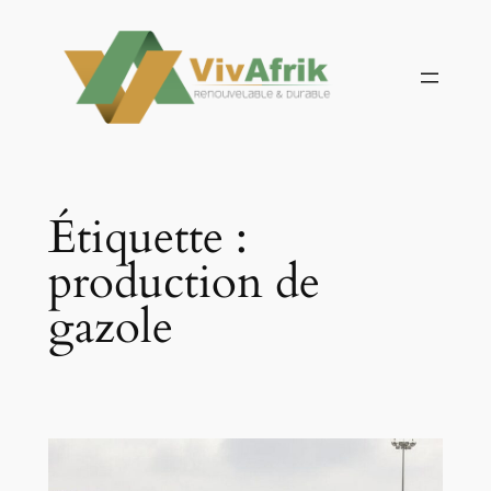
Aller
au
contenu
Étiquette :
production de
gazole