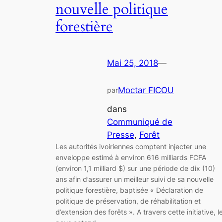
nouvelle politique
forestière
Mai 25, 2018
—
Moctar FICOU
par
dans
Communiqué de
Presse
, 
Forêt
Les autorités ivoiriennes comptent injecter une
enveloppe estimé à environ 616 milliards FCFA
(environ 1,1 milliard $) sur une période de dix (10)
ans afin d’assurer un meilleur suivi de sa nouvelle
politique forestière, baptisée « Déclaration de
politique de préservation, de réhabilitation et
d’extension des forêts ». A travers cette initiative, l