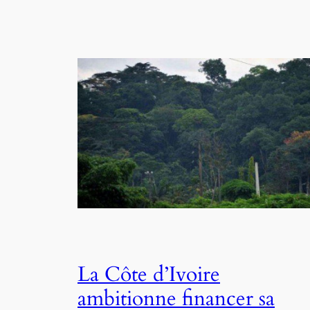
La Côte d’Ivoire
ambitionne financer sa