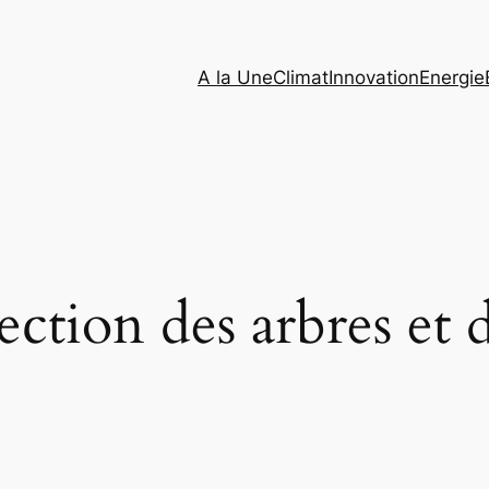
A la Une
Climat
Innovation
Energie
ection des arbres et 