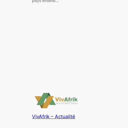
pays entend…
VivAfrik – Actualité