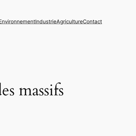
Environnement
Industrie
Agriculture
Contact
des massifs