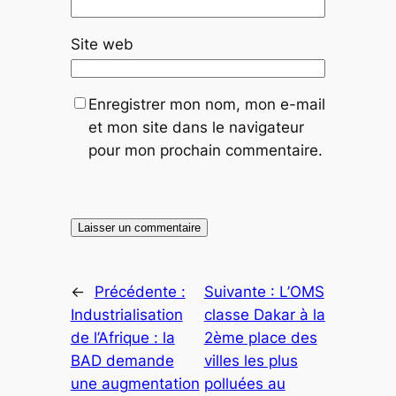
Site web
Enregistrer mon nom, mon e-mail
et mon site dans le navigateur
pour mon prochain commentaire.
←
Précédente :
Suivante :
L’OMS
Industrialisation
classe Dakar à la
de l’Afrique : la
2ème place des
BAD demande
villes les plus
une augmentation
polluées au