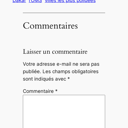
Dakar
l’OMS
villes les plus polluées
Commentaires
Laisser un commentaire
Votre adresse e-mail ne sera pas
publiée.
Les champs obligatoires
sont indiqués avec
*
Commentaire
*