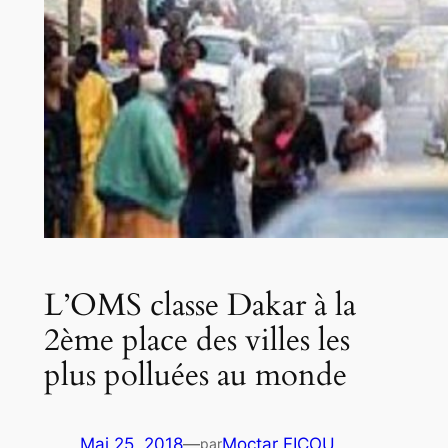
L’OMS classe Dakar à la
2ème place des villes les
plus polluées au monde
Mai 25, 2018
—
Moctar FICOU
par