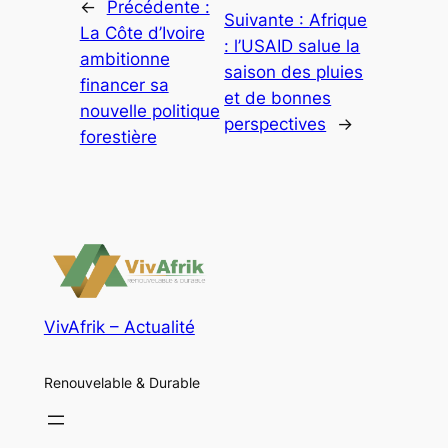
←
Précédente :
Suivante :
Afrique
La Côte d’Ivoire
: l’USAID salue la
ambitionne
saison des pluies
financer sa
et de bonnes
nouvelle politique
perspectives
→
forestière
VivAfrik – Actualité
Renouvelable & Durable