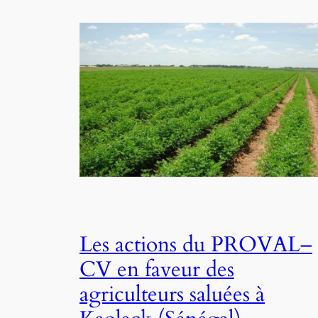
Les actions du PROVAL–
CV en faveur des
agriculteurs saluées à