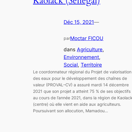
Kaolack (Sénégal)
Déc 15, 2021
—
Moctar FICOU
par
dans
Agriculture
, 
Environnement
, 
Social
, 
Territoire
Le coordonnateur régional du Projet de valorisation
des eaux pour le développement des chaînes de
valeur (PROVAL–CV) a assuré mardi 14 décembre
2021 que son projet a atteint 75 % de ses objectifs
au cours de l’année 2021, dans la région de Kaolac
(centre) où elle vient en aide aux agriculteurs.
Poursuivant son allocution, Mamadou…