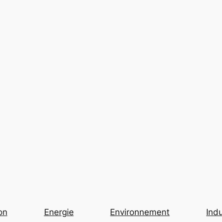
on
Energie
Environnement
Indu