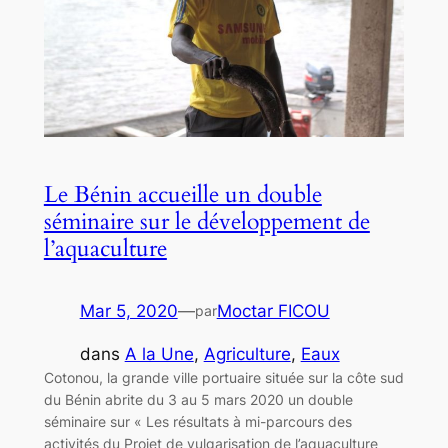
Le Bénin accueille un double
séminaire sur le développement de
l’aquaculture
Mar 5, 2020
—
Moctar FICOU
par
dans
A la Une
, 
Agriculture
, 
Eaux
Cotonou, la grande ville portuaire située sur la côte sud
du Bénin abrite du 3 au 5 mars 2020 un double
séminaire sur « Les résultats à mi-parcours des
activités du Projet de vulgarisation de l’aquaculture