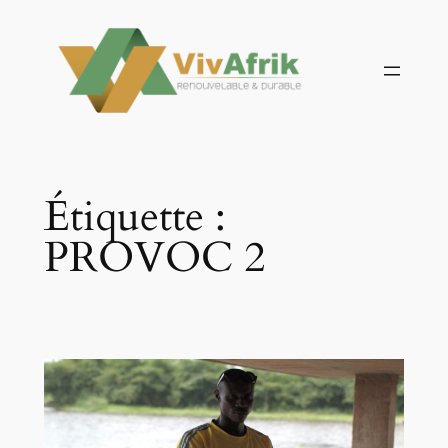
Aller
au
contenu
Étiquette :
PROVOC 2