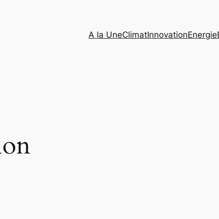
A la Une
Climat
Innovation
Energie
hon