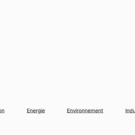
on
Energie
Environnement
Indu