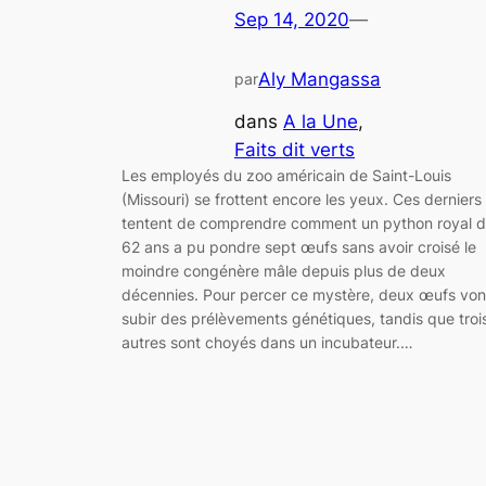
Sep 14, 2020
—
Aly Mangassa
par
dans
A la Une
, 
Faits dit verts
Les employés du zoo américain de Saint-Louis
(Missouri) se frottent encore les yeux. Ces derniers
tentent de comprendre comment un python royal 
62 ans a pu pondre sept œufs sans avoir croisé le
moindre congénère mâle depuis plus de deux
décennies. Pour percer ce mystère, deux œufs von
subir des prélèvements génétiques, tandis que troi
autres sont choyés dans un incubateur.…