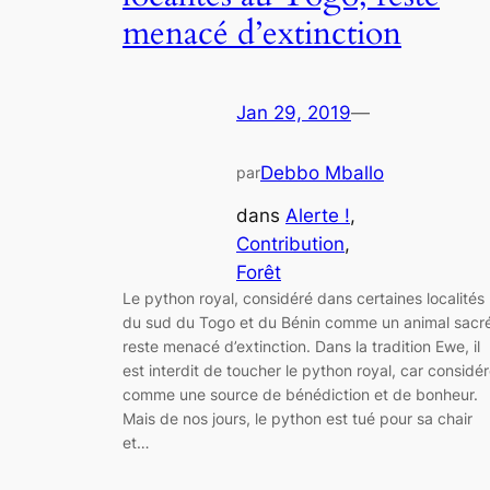
menacé d’extinction
Jan 29, 2019
—
Debbo Mballo
par
dans
Alerte !
, 
Contribution
, 
Forêt
Le python royal, considéré dans certaines localités
du sud du Togo et du Bénin comme un animal sacré
reste menacé d’extinction. Dans la tradition Ewe, il
est interdit de toucher le python royal, car considé
comme une source de bénédiction et de bonheur.
Mais de nos jours, le python est tué pour sa chair
et…