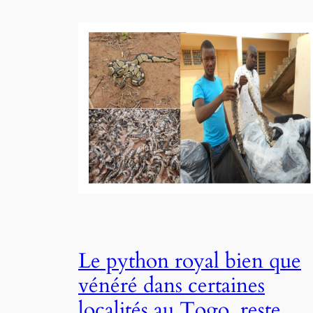
Le python royal bien que
vénéré dans certaines
localités au Togo, reste