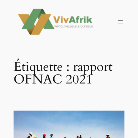
Aller
au
contenu
Étiquette :
rapport
OFNAC 2021