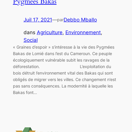
Pygmées Bakas
Juil 17, 2021
—
Debbo Mballo
par
dans
Agriculture
, 
Environnement
, 
Social
« Graines d’espoir » s’intéresse à la vie des Pygmées
Bakas de Lomié dans l’est du Cameroun. Ce peuple
écologiquement vulnérable subit les ravages de la
déforestation. L’exploitation du
bois détruit l’environnement vital des Bakas qui sont
obligés de migrer vers les villes. Ce changement n’est
pas sans conséquences. La modernité à laquelle les
Bakas font…