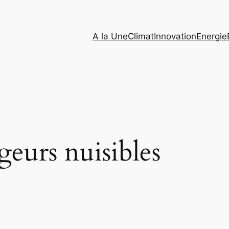
A la Une
Climat
Innovation
Energie
geurs nuisibles