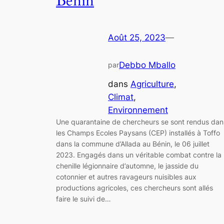
Bénin
Août 25, 2023
—
Debbo Mballo
par
dans
Agriculture
, 
Climat
, 
Environnement
Une quarantaine de chercheurs se sont rendus dan
les Champs Ecoles Paysans (CEP) installés à Toffo
dans la commune d’Allada au Bénin, le 06 juillet
2023. Engagés dans un véritable combat contre la
chenille légionnaire d’automne, le jasside du
cotonnier et autres ravageurs nuisibles aux
productions agricoles, ces chercheurs sont allés
faire le suivi de…