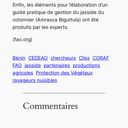
Enfin, les éléments pour l’élaboration d’un
guide pratique de gestion du jasside du
cotonnier (Amrasca Biguttula) ont été
produits par les experts.
(fao.org)
Bénin
CEDEAO
chercheurs
Cilss
CORAF
FAO
jasside
partenaires
productions
agricoles
Protection des Végétaux
ravageurs nuisibles
Commentaires