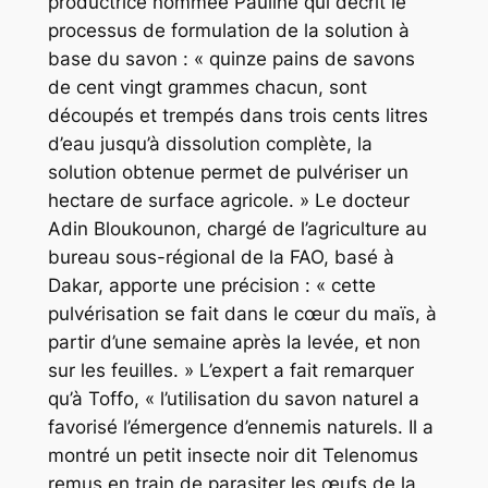
productrice nommée Pauline qui décrit le
processus de formulation de la solution à
base du savon : « quinze pains de savons
de cent vingt grammes chacun, sont
découpés et trempés dans trois cents litres
d’eau jusqu’à dissolution complète, la
solution obtenue permet de pulvériser un
hectare de surface agricole. » Le docteur
Adin Bloukounon, chargé de l’agriculture au
bureau sous-régional de la FAO, basé à
Dakar, apporte une précision : « cette
pulvérisation se fait dans le cœur du maïs, à
partir d’une semaine après la levée, et non
sur les feuilles. » L’expert a fait remarquer
qu’à Toffo, « l’utilisation du savon naturel a
favorisé l’émergence d’ennemis naturels. Il a
montré un petit insecte noir dit Telenomus
remus en train de parasiter les œufs de la