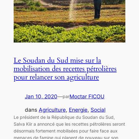
Le Soudan du Sud mise sur la
mobilisation des recettes pétrolières
pour relancer son agriculture
Jan 10, 2020
—
Moctar FICOU
par
dans
Agriculture
, 
Energie
, 
Social
Le président de la République du Soudan du Sud,
Salva Kiir a annoncé que les recettes pétrolières seront
désormais fortement mobilisées pour faire face aux
menaces de famine qui planent de nouveau sur son