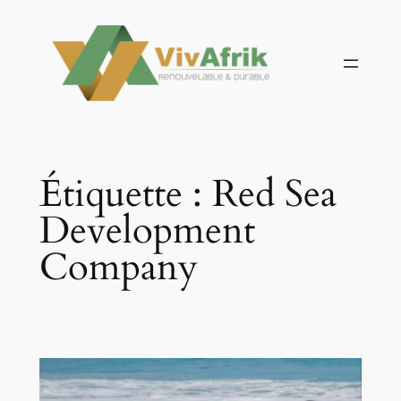
Aller
au
contenu
Étiquette :
Red Sea
Development
Company