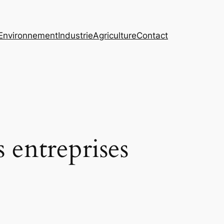
Environnement
Industrie
Agriculture
Contact
s entreprises