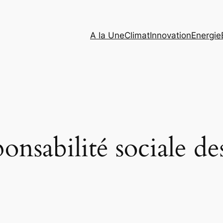
A la Une
Climat
Innovation
Energie
onsabilité sociale de