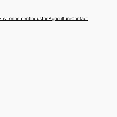
Environnement
Industrie
Agriculture
Contact