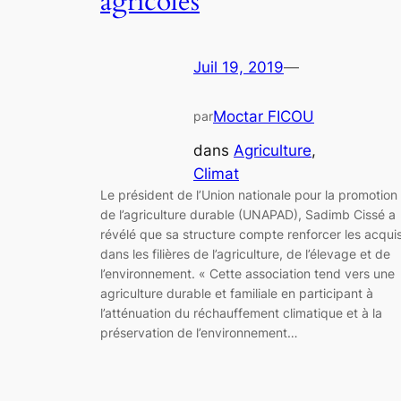
agricoles
Juil 19, 2019
—
Moctar FICOU
par
dans
Agriculture
, 
Climat
Le président de l’Union nationale pour la promotion
de l’agriculture durable (UNAPAD), Sadimb Cissé a
révélé que sa structure compte renforcer les acqui
dans les filières de l’agriculture, de l’élevage et de
l’environnement. « Cette association tend vers une
agriculture durable et familiale en participant à
l’atténuation du réchauffement climatique et à la
préservation de l’environnement…