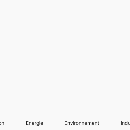
on
Energie
Environnement
Indu