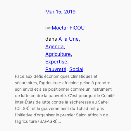
Mar 15, 2019
—
Moctar FICOU
par
dans
A la Une
, 
Agenda
, 
Agriculture
, 
Expertise
, 
Pauvreté
, 
Social
Face aux défis économiques climatiques et
sécuritaires, l’agriculture africaine peine à prendre
son envol et à se positionner comme un instrument
de lutte contre la pauvreté. C’est pourquoi le Comité
inter-États de lutte contre la sécheresse au Sahel
(CILSS), et le gouvernement du Tchad ont pris
l’initiative d’organiser le premier Salon africain de
l’agriculture (SAFAGRI)…