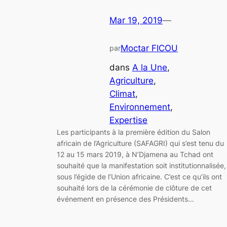
Mar 19, 2019
—
Moctar FICOU
par
dans
A la Une
, 
Agriculture
, 
Climat
, 
Environnement
, 
Expertise
Les participants à la première édition du Salon
africain de l’Agriculture (SAFAGRI) qui s’est tenu du
12 au 15 mars 2019, à N’Djamena au Tchad ont
souhaité que la manifestation soit institutionnalisée,
sous l’égide de l’Union africaine. C’est ce qu’ils ont
souhaité lors de la cérémonie de clôture de cet
événement en présence des Présidents…