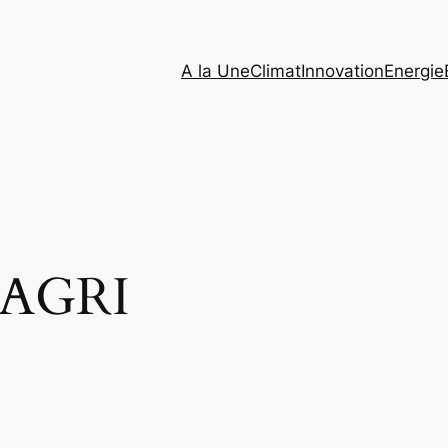
A la Une
Climat
Innovation
Energie
FAGRI