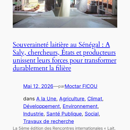
Souveraineté laitière au Sénégal : A
Saly, chercheurs, États et producteurs
unissent leurs forces pour transformer
durablement la filière
Mai 12, 2026
—
Moctar FICOU
par
dans
A la Une
, 
Agriculture
, 
Climat
, 
Développement
, 
Environnement
, 
Industrie
, 
Santé Publique
, 
Social
, 
Travaux de recherche
La 5ème édition des Rencontres internationales « Lait,