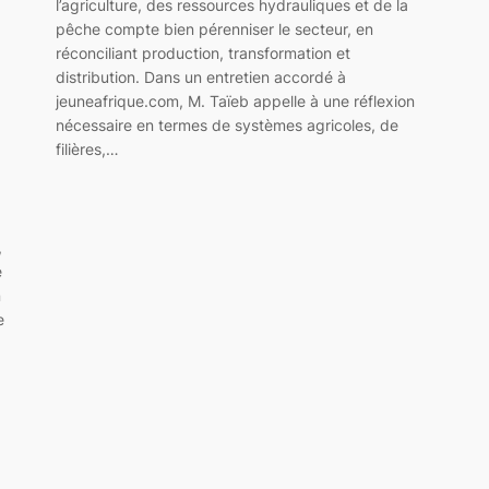
l’agriculture, des ressources hydrauliques et de la
pêche compte bien pérenniser le secteur, en
réconciliant production, transformation et
distribution. Dans un entretien accordé à
jeuneafrique.com, M. Taïeb appelle à une réflexion
nécessaire en termes de systèmes agricoles, de
filières,…
,
e
n
e