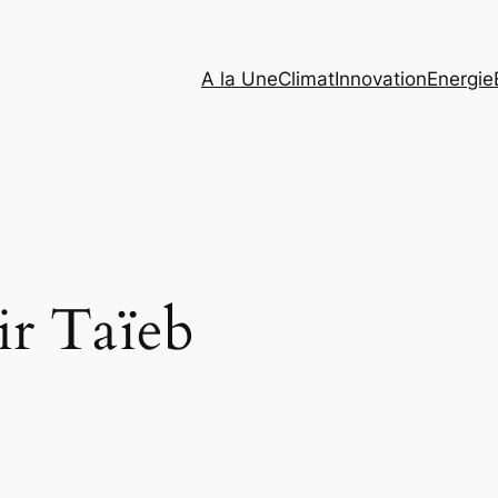
A la Une
Climat
Innovation
Energie
ir Taïeb