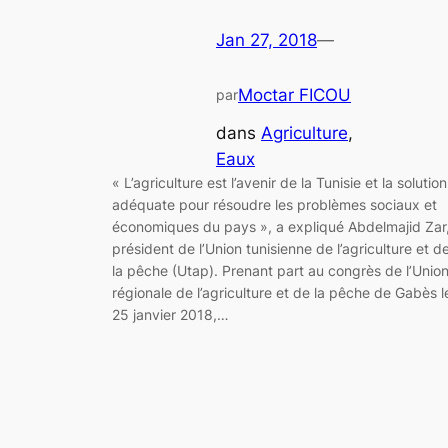
Jan 27, 2018
—
Moctar FICOU
par
dans
Agriculture
, 
Eaux
« L’agriculture est l’avenir de la Tunisie et la solution
adéquate pour résoudre les problèmes sociaux et
économiques du pays », a expliqué Abdelmajid Zar
président de l’Union tunisienne de l’agriculture et d
la pêche (Utap). Prenant part au congrès de l’Unio
régionale de l’agriculture et de la pêche de Gabès l
25 janvier 2018,…