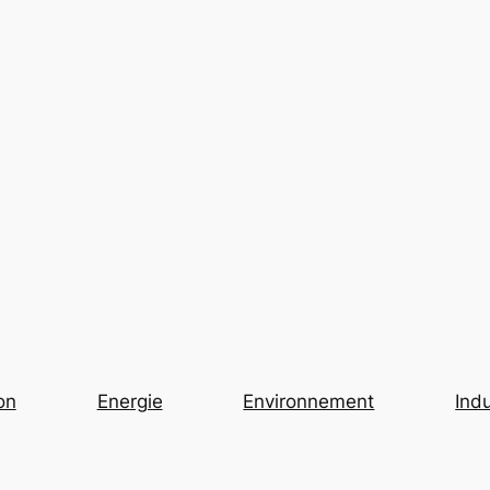
on
Energie
Environnement
Indu