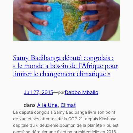
Samy Badibanga député congolais :
« le monde a besoin de l’Afrique pour
limiter le changement climatique »
Juil 27, 2015
—
Debbo Mballo
par
dans
A la Une
, 
Climat
Le député congolais Samy Badibanga livre son point
de vue et ses attentes de la COP 21, depuis Kinshasa,
capitale du « deuxième poumon de la planète » où est
censé se dérouler une élection présidentielle en 2016.