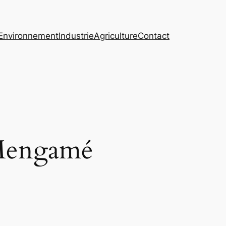
Environnement
Industrie
Agriculture
Contact
e Mengamé