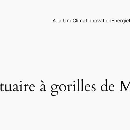
A la Une
Climat
Innovation
Energie
tuaire à gorilles d