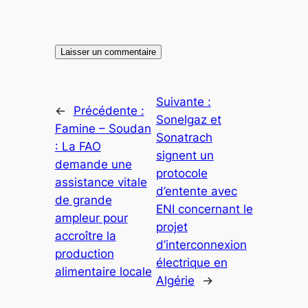
Suivante :
←
Précédente :
Sonelgaz et
Famine – Soudan
Sonatrach
: La FAO
signent un
demande une
protocole
assistance vitale
d’entente avec
de grande
ENI concernant le
ampleur pour
projet
accroître la
d’interconnexion
production
électrique en
alimentaire locale
Algérie
→