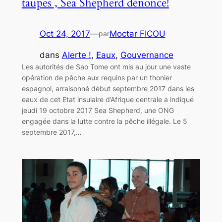
taupes , Sea Shepherd dénonce!
Oct 24, 2017
—
Moctar FICOU
par
dans
Alerte !
, 
Eaux
, 
Gouvernance
Les autorités de Sao Tome ont mis au jour une vaste
opération de pêche aux requins par un thonier
espagnol, arraisonné début septembre 2017 dans les
eaux de cet Etat insulaire d’Afrique centrale a indiqué
jeudi 19 octobre 2017 Sea Shepherd, une ONG
engagée dans la lutte contre la pêche illégale. Le 5
septembre 2017,…