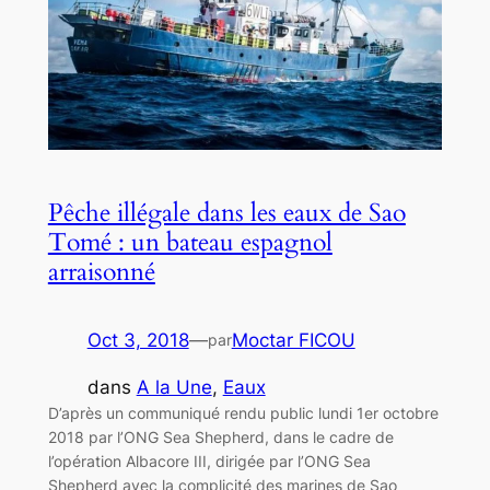
Pêche illégale dans les eaux de Sao
Tomé : un bateau espagnol
arraisonné
Oct 3, 2018
—
Moctar FICOU
par
dans
A la Une
, 
Eaux
D’après un communiqué rendu public lundi 1er octobre
2018 par l’ONG Sea Shepherd, dans le cadre de
l’opération Albacore III, dirigée par l’ONG Sea
Shepherd avec la complicité des marines de Sao