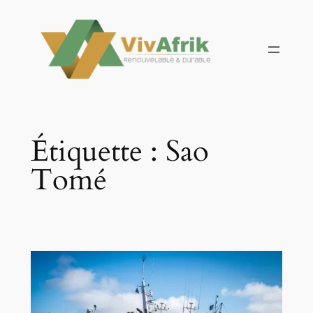
Aller
au
contenu
Étiquette :
Sao
Tomé