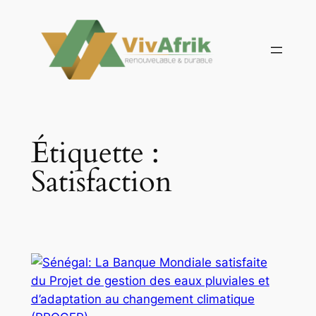
Aller
au
contenu
Étiquette :
Satisfaction